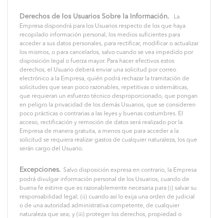
Derechos de los Usuarios Sobre la Información.
La
Empresa dispondrá para los Usuarios respecto de los que haya
recopilado información personal, los medios suficientes para
acceder a sus datos personales, para rectificar, modificar o actualizar
los mismos, o para cancelarlos, salvo cuando se vea impedido por
disposición legal o fuerza mayor. Para hacer efectivos estos
derechos, el Usuario deberá enviar una solicitud por correo
electrónico a la Empresa, quién podrá rechazar la tramitación de
solicitudes que sean poco razonables, repetitivas o sistemáticas,
que requieran un esfuerzo técnico desproporcionado, que pongan
en peligro la privacidad de los demás Usuarios, que se consideren
poco prácticas o contrarias a las leyes y buenas costumbres. El
acceso, rectificación y remoción de datos será realizado por la
Empresa de manera gratuita, a menos que para acceder a la
solicitud se requiera realizar gastos de cualquier naturaleza, los que
serán cargo del Usuario.
Excepciones.
Salvo disposición expresa en contrario, la Empresa
podrá divulgar información personal de los Usuarios, cuando de
buena fe estime que es razonablemente necesaria para (i) salvar su
responsabilidad legal; (ii) cuando así lo exija una orden de judicial
o de una autoridad administrativa competente, de cualquier
naturaleza que sea; y (iii) proteger los derechos, propiedad o