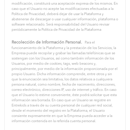
modificación, constituirá una aceptación expresa de los mismos. En
caso que el Usuario no acepte las modificaciones efectuadas a la
Política de Privacidad, deberá dejar de usar la Plataforma y
abstenerse de descargar o usar cualquier información, plataforma o
software relacionado. Será responsabilidad del Usuario revisar
periódicamente la Política de Privacidad de la Plataforma
Recolección de Información Personal.
Para el
funcionamiento de la Plataforma y la prestación de los Servicios, la
Empresa puede recopilar y grabar las llamadas telefónicas que se
sostengan con los Usuarios, así como también información de los
Usuarios, por medio de cookies, tags, web beacons y,
principalmente, por medio de la información proporcionada por el
propio Usuario. Dicha información comprende, entre otros y sin
que la enunciación sea limitativa, los datos relativos a cualquiera
persona natural, como nombre, fecha de nacimiento, direcciones,
correo electrónico, direcciones IP, uso de internet y tráfico. En caso
que el Usuario lo estime conveniente, éste podrá solicitar que esta
información sea borrada. En caso que un Usuario se registre en
Entrekids a través de su cuenta personal de cualquier red social,
desde el momento del registro en la Plataforma, el Usuario
consiente expresamente en que la Empresa pueda acceder a la
información contenida en la referida cuenta personal.