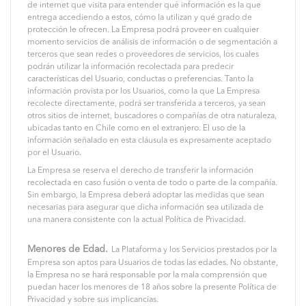
de internet que visita para entender qué información es la que
entrega accediendo a estos, cómo la utilizan y qué grado de
protección le ofrecen. La Empresa podrá proveer en cualquier
momento servicios de análisis de información o de segmentación a
terceros que sean redes o proveedores de servicios, los cuales
podrán utilizar la información recolectada para predecir
características del Usuario, conductas o preferencias. Tanto la
información provista por los Usuarios, como la que La Empresa
recolecte directamente, podrá ser transferida a terceros, ya sean
otros sitios de internet, buscadores o compañías de otra naturaleza,
ubicadas tanto en Chile como en el extranjero. El uso de la
información señalado en esta cláusula es expresamente aceptado
por el Usuario.
La Empresa se reserva el derecho de transferir la información
recolectada en caso fusión o venta de todo o parte de la compañía.
Sin embargo, la Empresa deberá adoptar las medidas que sean
necesarias para asegurar que dicha información sea utilizada de
una manera consistente con la actual Política de Privacidad.
Menores de Edad.
La Plataforma y los Servicios prestados por la
Empresa son aptos para Usuarios de todas las edades. No obstante,
la Empresa no se hará responsable por la mala comprensión que
puedan hacer los menores de 18 años sobre la presente Política de
Privacidad y sobre sus implicancias.