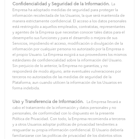
Confidencialidad y Seguridad de la Información.
La
Empresa ha adoptado medidas de seguridad para proteger la
información recolectada de los Usuarios, la que será mantenida de
manera estrictamente confidencial. El acceso a los datos personales
está restringido a aquellos empleados, contratistas, representantes
y agentes de la Empresa que necesitan conocer tales datos para el
desempeño sus funciones y para el desarrollo o mejora de sus
Servicios, impidiendo el acceso, modificación o divulgación de la
información por cualquier persona no autorizado por la Empresa o
el propio Usuario. La Empresa exigirá a sus proveedores los mismos
estándares de confidencialidad sobre la información del Usuario.
Sin perjuicio de lo anterior, la Empresa no garantiza, y no
responderá de modo alguno, ante eventuales vulneraciones por
terceros no autorizados de las medidas de seguridad de la
Plataforma, aun cuando utilicen la información de los Usuarios en
forma indebida.
Uso y Transferencia de Información.
La Empresa llevará a
cabo el tratamiento de la información y datos personales y no
personales, de conformidad con lo dispuesto en la presente
Política de Privacidad. Con todo, la Empresa recomienda a terceros
y a otros Usuarios adoptar políticas de privacidad tendientes a
resguardar su propia información confidencial. El Usuario debería
familiarizarse con las políticas de privacidad de los distintos sitios