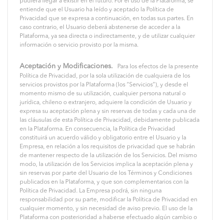
pudiera llegar a existir en el futuro. Por el uso de la Plataforma, se
entiende que el Usuario ha leído y aceptado la Política de
Privacidad que se expresa a continuación, en todas sus partes. En
caso contrario, el Usuario deberá abstenerse de acceder a la
Plataforma, ya sea directa o indirectamente, y de utilizar cualquier
información o servicio provisto por la misma.
Aceptación y Modificaciones.
Para los efectos de la presente
Política de Privacidad, por la sola utilización de cualquiera de los
servicios provistos por la Plataforma (los “Servicios”), y desde el
momento mismo de su utilización, cualquier persona natural o
jurídica, chileno o extranjero, adquiere la condición de Usuario y
expresa su aceptación plena y sin reservas de todas y cada una de
las cláusulas de esta Política de Privacidad, debidamente publicada
en la Plataforma. En consecuencia, la Política de Privacidad
constituirá un acuerdo válido y obligatorio entre el Usuario y la
Empresa, en relación a los requisitos de privacidad que se habrán
de mantener respecto de la utilización de los Servicios. Del mismo
modo, la utilización de los Servicios implica la aceptación plena y
sin reservas por parte del Usuario de los Términos y Condiciones
publicados en la Plataforma, y que son complementarios con la
Política de Privacidad. La Empresa podrá, sin ninguna
responsabilidad por su parte, modificar la Política de Privacidad en
cualquier momento, y sin necesidad de aviso previo. El uso de la
Plataforma con posterioridad a haberse efectuado algún cambio o