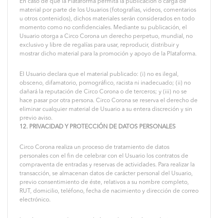
En caso de que la Plataforma permita la publicación o carga de
material por parte de los Usuarios (fotografías, videos, comentarios
u otros contenidos), dichos materiales serán considerados en todo
momento como no confidenciales. Mediante su publicación, el
Usuario otorga a Circo Corona un derecho perpetuo, mundial, no
exclusivo y libre de regalías para usar, reproducir, distribuir y
mostrar dicho material para la promoción y apoyo de la Plataforma.
El Usuario declara que el material publicado: (i) no es ilegal,
obsceno, difamatorio, pornográfico, racista ni inadecuado; (ii) no
dañará la reputación de Circo Corona o de terceros; y (iii) no se
hace pasar por otra persona. Circo Corona se reserva el derecho de
eliminar cualquier material de Usuario a su entera discreción y sin
previo aviso.
12. PRIVACIDAD Y PROTECCIÓN DE DATOS PERSONALES
Circo Corona realiza un proceso de tratamiento de datos
personales con el fin de celebrar con el Usuario los contratos de
compraventa de entradas y reservas de actividades. Para realizar la
transacción, se almacenan datos de carácter personal del Usuario,
previo consentimiento de éste, relativos a su nombre completo,
RUT, domicilio, teléfono, fecha de nacimiento y dirección de correo
electrónico.