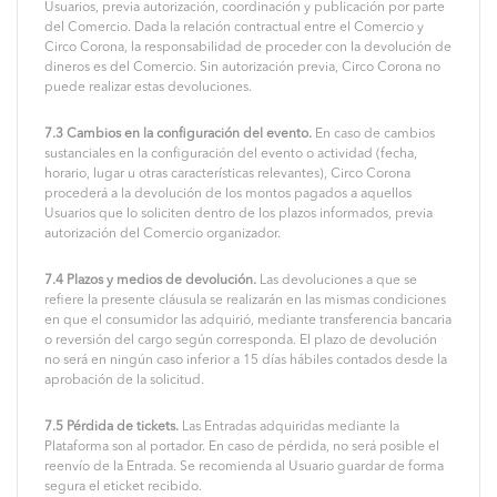
Usuarios, previa autorización, coordinación y publicación por parte
del Comercio. Dada la relación contractual entre el Comercio y
Circo Corona, la responsabilidad de proceder con la devolución de
dineros es del Comercio. Sin autorización previa, Circo Corona no
puede realizar estas devoluciones.
7.3 Cambios en la configuración del evento.
En caso de cambios
sustanciales en la configuración del evento o actividad (fecha,
horario, lugar u otras características relevantes), Circo Corona
procederá a la devolución de los montos pagados a aquellos
Usuarios que lo soliciten dentro de los plazos informados, previa
autorización del Comercio organizador.
7.4 Plazos y medios de devolución.
Las devoluciones a que se
refiere la presente cláusula se realizarán en las mismas condiciones
en que el consumidor las adquirió, mediante transferencia bancaria
o reversión del cargo según corresponda. El plazo de devolución
no será en ningún caso inferior a 15 días hábiles contados desde la
aprobación de la solicitud.
7.5 Pérdida de tickets.
Las Entradas adquiridas mediante la
Plataforma son al portador. En caso de pérdida, no será posible el
reenvío de la Entrada. Se recomienda al Usuario guardar de forma
segura el eticket recibido.