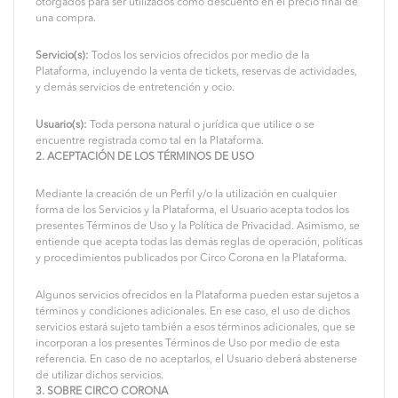
otorgados para ser utilizados como descuento en el precio final de
una compra.
Servicio(s):
Todos los servicios ofrecidos por medio de la
Plataforma, incluyendo la venta de tickets, reservas de actividades,
y demás servicios de entretención y ocio.
Usuario(s):
Toda persona natural o jurídica que utilice o se
encuentre registrada como tal en la Plataforma.
2. ACEPTACIÓN DE LOS TÉRMINOS DE USO
Mediante la creación de un Perfil y/o la utilización en cualquier
forma de los Servicios y la Plataforma, el Usuario acepta todos los
presentes Términos de Uso y la Política de Privacidad. Asimismo, se
entiende que acepta todas las demás reglas de operación, políticas
y procedimientos publicados por Circo Corona en la Plataforma.
Algunos servicios ofrecidos en la Plataforma pueden estar sujetos a
términos y condiciones adicionales. En ese caso, el uso de dichos
servicios estará sujeto también a esos términos adicionales, que se
incorporan a los presentes Términos de Uso por medio de esta
referencia. En caso de no aceptarlos, el Usuario deberá abstenerse
de utilizar dichos servicios.
3. SOBRE CIRCO CORONA