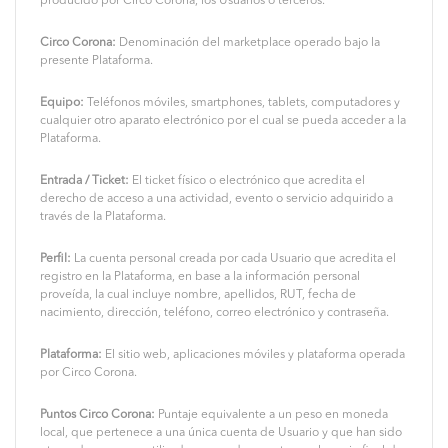
producido por Circo Corona, los Usuarios o terceros.
Circo Corona:
Denominación del marketplace operado bajo la
presente Plataforma.
Equipo:
Teléfonos móviles, smartphones, tablets, computadores y
cualquier otro aparato electrónico por el cual se pueda acceder a la
Plataforma.
Entrada / Ticket:
El ticket físico o electrónico que acredita el
derecho de acceso a una actividad, evento o servicio adquirido a
través de la Plataforma.
Perfil:
La cuenta personal creada por cada Usuario que acredita el
registro en la Plataforma, en base a la información personal
proveída, la cual incluye nombre, apellidos, RUT, fecha de
nacimiento, dirección, teléfono, correo electrónico y contraseña.
Plataforma:
El sitio web, aplicaciones móviles y plataforma operada
por Circo Corona.
Puntos Circo Corona:
Puntaje equivalente a un peso en moneda
local, que pertenece a una única cuenta de Usuario y que han sido