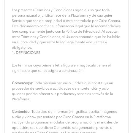
Los presentes Términos y Condiciones rigen el uso que toda
persona natural o jurídica hace de la Plataforma y de cualquier
Servicio que sea de propiedad o esté controlado por Circo Corona.
Este documento contiene información legal que le recomendamos
leer completamente junto con la Política de Privacidad. Al aceptar
estos Términos y Condiciones, el Usuario entiende que los ha leído
en su totalidad y que estos le son legalmente vinculantes y
obligatorios.
1. DEFINICIONES
Los términos cuya primera letra figura en mayúscula tienen el
significado que se les asigna a continuación:
Comercio(s):
Toda persona natural o jurídica que constituya un
proveedor de servicios o actividades de entretención y ocio,
quienes podrán ofrecer sus productos y servicios a través de la
Plataforma.
Contenido:
Todo tipo de información —gráfica, escrita, imágenes,
audio y video— presentada por Circo Corona en la Plataforma,
incluyendo programas, módulos de programación y manuales de
operación, sea que dicho Contenido sea generado, provisto o