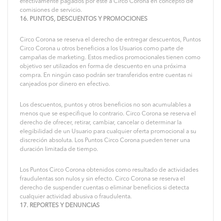
efectivamente pagados por éste a Circo Corona en concepto de
comisiones de servicio.
16. PUNTOS, DESCUENTOS Y PROMOCIONES
Circo Corona se reserva el derecho de entregar descuentos, Puntos
Circo Corona u otros beneficios a los Usuarios como parte de
campañas de marketing. Estos medios promocionales tienen como
objetivo ser utilizados en forma de descuento en una próxima
compra. En ningún caso podrán ser transferidos entre cuentas ni
canjeados por dinero en efectivo.
Los descuentos, puntos y otros beneficios no son acumulables a
menos que se especifique lo contrario. Circo Corona se reserva el
derecho de ofrecer, retirar, cambiar, cancelar o determinar la
elegibilidad de un Usuario para cualquier oferta promocional a su
discreción absoluta. Los Puntos Circo Corona pueden tener una
duración limitada de tiempo.
Los Puntos Circo Corona obtenidos como resultado de actividades
fraudulentas son nulos y sin efecto. Circo Corona se reserva el
derecho de suspender cuentas o eliminar beneficios si detecta
cualquier actividad abusiva o fraudulenta.
17. REPORTES Y DENUNCIAS