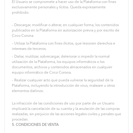
El Usuario se compromete a hacer uso de la Plataforma con fines
exclusivamente personales y lícitos. Queda expresamente
prohibido:
– Descargar, modificar o alterar, en cualquier forma, los contenidos
publicados en la Plataforma sin autorización previa y por escrito de
Circo Corona.
– Utilizar la Plataforma con fines ilícitos, que lesionen derechos e
intereses de terceros.
– Dañar, inutilizar, sobrecargar, deteriorar o impedir la normal
utilización de la Plataforma, los equipos informáticos o los
documentos, archivos y contenidos almacenados en cualquier
equipo informático de Circo Corona.
– Realizar cualquier acto que pueda vulnerar la seguridad de la
Plataforma, incluyendo la introducción de virus, malware u otros
elementos dañinos.
La infracción de las condiciones de uso por parte de un Usuario
implicará la cancelación de su cuenta y la anulación de las compras
realizadas, sin perjuicio de las acciones legales civiles y penales que
procedan.
5. CONDICIONES DE VENTA