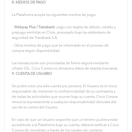
8. MEDIOS DE PAGO
La Plataforma acepta los siguientes medios de pago:
–
Webpay Plus / Transbank:
pago con tarjeta de débito, crédito y
prepago emitidas en Chile, procesado bajo los estándares de
seguridad de Transbank S.A.
– Otros medios de pago que se informarán en el proceso de
compra según disponibilidad.
Las transacciones son procesadas de forma segura mediante
cifrado SSL. Circo Corona no almacena datos de tarjetas bancarias.
9. CUENTA DE USUARIO
Se podrá crear una sola cuenta por persona. El Usuario es el único
responsable de mantener la confidencialidad de su contraseña y
de todas las actividades que ocurran bajo su cuenta. Circo Corona
renuncia expresamente a cualquier responsabilidad derivada del
uso de la cuenta del Usuario.
En caso de que un Usuario sospeche que un tercero pudiera estar
accediendo a la Plataforma bajo su cuenta, deberá notificar a Circo
Corona de inmediato a través de los canales de contacto