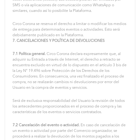
SMS o vía aplicaciones de comunicación como WhatsApp o
similares, cuando así lo posibilite la Plataforma.
Circo Corona se reserva el derecho a limitar o modificar los medios
de entrega para determinados eventos o actividades. Esto será
debidamente publicado en la Plataforma.
7. CANCELACIONES Y POLÍTICA DE DEVOLUCIONES
7.1 Política general.
Circo Corona declara expresamente que, al
adquirir su Entrada a través de Internet, el derecho a retracto se
encuentra excluido en virtud de lo dispuesto en el artículo 3 bis de
la Ley N° 19.496 sobre Protección de los Derechos de los
Consumidores. En consecuencia, una vez finalizado el proceso de
compra, no se realizarán cambios ni devoluciones por error del
Usuario en la compra de eventos y servicios.
Será de exclusiva responsabilidad del Usuario la revisión de todos
los antecedentes proporcionados en el proceso de compra y las
características de los eventos o servicios contratados.
7.2 Cancelación del evento o actividad.
En caso de cancelación de
un evento o actividad por parte del Comercio organizador, se
procederá a realizar la devolución de los montos pagados a los