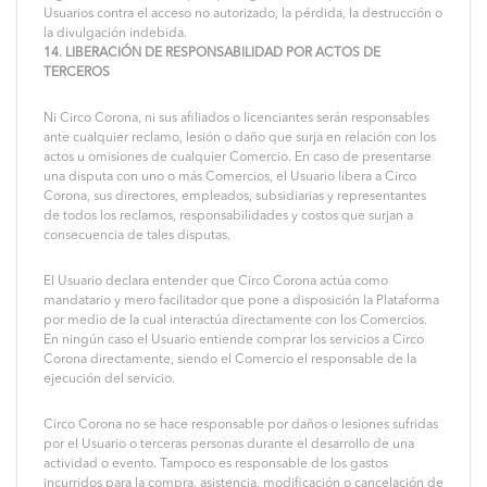
Usuarios contra el acceso no autorizado, la pérdida, la destrucción o
la divulgación indebida.
14. LIBERACIÓN DE RESPONSABILIDAD POR ACTOS DE
TERCEROS
Ni Circo Corona, ni sus afiliados o licenciantes serán responsables
ante cualquier reclamo, lesión o daño que surja en relación con los
actos u omisiones de cualquier Comercio. En caso de presentarse
una disputa con uno o más Comercios, el Usuario libera a Circo
Corona, sus directores, empleados, subsidiarias y representantes
de todos los reclamos, responsabilidades y costos que surjan a
consecuencia de tales disputas.
El Usuario declara entender que Circo Corona actúa como
mandatario y mero facilitador que pone a disposición la Plataforma
por medio de la cual interactúa directamente con los Comercios.
En ningún caso el Usuario entiende comprar los servicios a Circo
Corona directamente, siendo el Comercio el responsable de la
ejecución del servicio.
Circo Corona no se hace responsable por daños o lesiones sufridas
por el Usuario o terceras personas durante el desarrollo de una
actividad o evento. Tampoco es responsable de los gastos
incurridos para la compra, asistencia, modificación o cancelación de