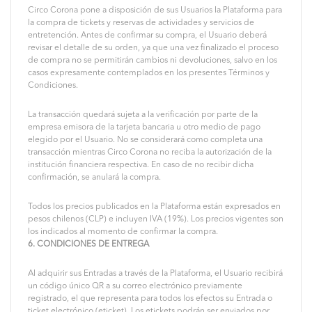
Circo Corona pone a disposición de sus Usuarios la Plataforma para
la compra de tickets y reservas de actividades y servicios de
entretención. Antes de confirmar su compra, el Usuario deberá
revisar el detalle de su orden, ya que una vez finalizado el proceso
de compra no se permitirán cambios ni devoluciones, salvo en los
casos expresamente contemplados en los presentes Términos y
Condiciones.
La transacción quedará sujeta a la verificación por parte de la
empresa emisora de la tarjeta bancaria u otro medio de pago
elegido por el Usuario. No se considerará como completa una
transacción mientras Circo Corona no reciba la autorización de la
institución financiera respectiva. En caso de no recibir dicha
confirmación, se anulará la compra.
Todos los precios publicados en la Plataforma están expresados en
pesos chilenos (CLP) e incluyen IVA (19%). Los precios vigentes son
los indicados al momento de confirmar la compra.
6. CONDICIONES DE ENTREGA
Al adquirir sus Entradas a través de la Plataforma, el Usuario recibirá
un código único QR a su correo electrónico previamente
registrado, el que representa para todos los efectos su Entrada o
ticket electrónico (eticket). Los etickets podrán ser enviados por