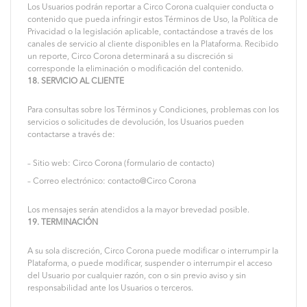
Los Usuarios podrán reportar a Circo Corona cualquier conducta o
contenido que pueda infringir estos Términos de Uso, la Política de
Privacidad o la legislación aplicable, contactándose a través de los
canales de servicio al cliente disponibles en la Plataforma. Recibido
un reporte, Circo Corona determinará a su discreción si
corresponde la eliminación o modificación del contenido.
18. SERVICIO AL CLIENTE
Para consultas sobre los Términos y Condiciones, problemas con los
servicios o solicitudes de devolución, los Usuarios pueden
contactarse a través de:
– Sitio web: Circo Corona (formulario de contacto)
– Correo electrónico: contacto@Circo Corona
Los mensajes serán atendidos a la mayor brevedad posible.
19. TERMINACIÓN
A su sola discreción, Circo Corona puede modificar o interrumpir la
Plataforma, o puede modificar, suspender o interrumpir el acceso
del Usuario por cualquier razón, con o sin previo aviso y sin
responsabilidad ante los Usuarios o terceros.