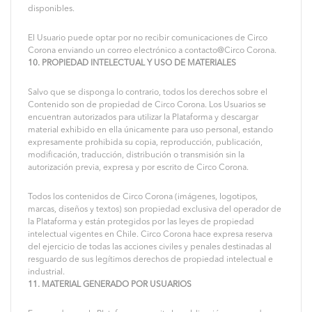
disponibles.
El Usuario puede optar por no recibir comunicaciones de Circo
Corona enviando un correo electrónico a contacto@Circo Corona.
10. PROPIEDAD INTELECTUAL Y USO DE MATERIALES
Salvo que se disponga lo contrario, todos los derechos sobre el
Contenido son de propiedad de Circo Corona. Los Usuarios se
encuentran autorizados para utilizar la Plataforma y descargar
material exhibido en ella únicamente para uso personal, estando
expresamente prohibida su copia, reproducción, publicación,
modificación, traducción, distribución o transmisión sin la
autorización previa, expresa y por escrito de Circo Corona.
Todos los contenidos de Circo Corona (imágenes, logotipos,
marcas, diseños y textos) son propiedad exclusiva del operador de
la Plataforma y están protegidos por las leyes de propiedad
intelectual vigentes en Chile. Circo Corona hace expresa reserva
del ejercicio de todas las acciones civiles y penales destinadas al
resguardo de sus legítimos derechos de propiedad intelectual e
industrial.
11. MATERIAL GENERADO POR USUARIOS